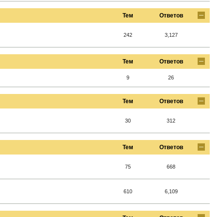
Тем
Ответов
242
3,127
Тем
Ответов
9
26
Тем
Ответов
30
312
Тем
Ответов
75
668
610
6,109