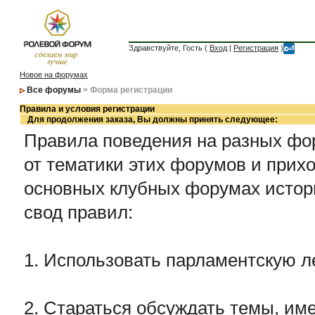
Здравствуйте, Гость (
Вход
|
Регистрация
)
Новое на форумах
Все форумы
> Форма регистрации
Правила и условия регистрации
Для продолжения заказа, Вы должны принять следующее:
Правила поведения на разных фор
от тематики этих форумов и прихо
основных клубных форумах истор
свод правил:
1. Использовать парламентскую л
2. Стараться обсуждать темы, име