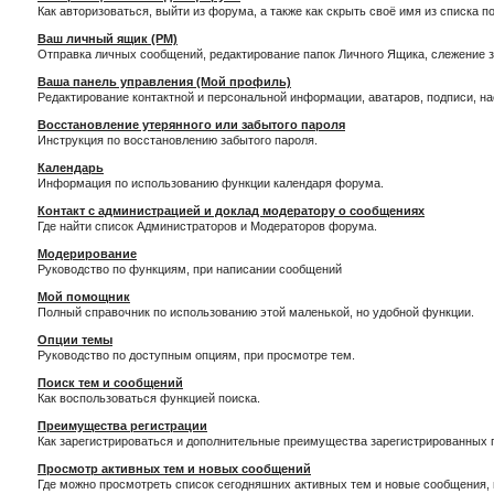
Как авторизоваться, выйти из форума, а также как скрыть своё имя из списка 
Ваш личный ящик (PM)
Отправка личных сообщений, редактирование папок Личного Ящика, слежение 
Ваша панель управления (Мой профиль)
Редактирование контактной и персональной информации, аватаров, подписи, н
Восстановление утерянного или забытого пароля
Инструкция по восстановлению забытого пароля.
Календарь
Информация по использованию функции календаря форума.
Контакт с администрацией и доклад модератору о сообщениях
Где найти список Администраторов и Модераторов форума.
Модерирование
Руководство по функциям, при написании сообщений
Мой помощник
Полный справочник по использованию этой маленькой, но удобной функции.
Опции темы
Руководство по доступным опциям, при просмотре тем.
Поиск тем и сообщений
Как воспользоваться функцией поиска.
Преимущества регистрации
Как зарегистрироваться и дополнительные преимущества зарегистрированных 
Просмотр активных тем и новых сообщений
Где можно просмотреть список сегодняшних активных тем и новые сообщения