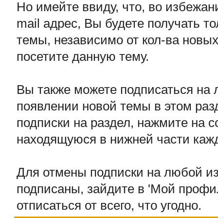
Но имейте ввиду, что, во избежан
mail адрес, Вы будете получать т
темы, независимо от кол-ва новых 
посетите данную тему.
Вы также можете подписаться на 
появлении новой темы в этом раз
подписки на раздел, нажмите на с
находящуюся в нижней части каж
Для отмены подписки на любой из
подписаны, зайдите в 'Мой профил
отписаться от всего, что угодно.