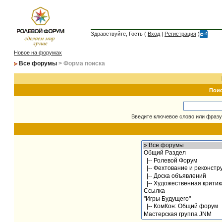
Здравствуйте, Гость (
Вход
|
Регистрация
)
Новое на форумах
Все форумы
> Форма поиска
Пои
Введите ключевое слово или фразу