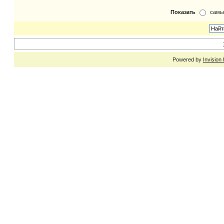
Показать
самы
Powered by
Invision