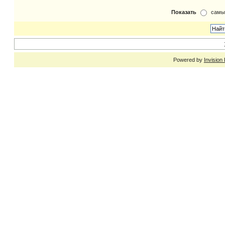
Показать
самы
Powered by
Invision