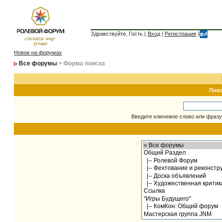
Здравствуйте, Гость (
Вход
|
Регистрация
)
Новое на форумах
Все форумы
> Форма поиска
Пои
Введите ключевое слово или фразу