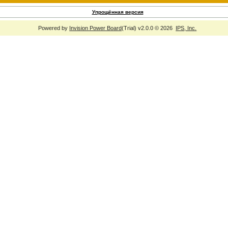
Упрощённая версия
Powered by
Invision Power Board
(Trial) v2.0.0 © 2026
IPS, Inc.