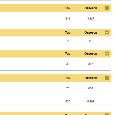
Тем
Ответов
242
3,127
Тем
Ответов
9
26
Тем
Ответов
30
312
Тем
Ответов
75
668
610
6,109