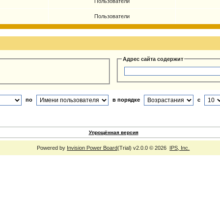
Пользователи
Пользователи
Адрес сайта содержит
по
в порядке
с
Упрощённая версия
Powered by
Invision Power Board
(Trial) v2.0.0 © 2026
IPS, Inc.