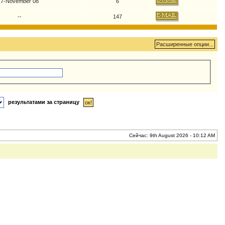
7-November 08
6
--
147
результатами за страницу
Сейчас: 9th August 2026 - 10:12 AM