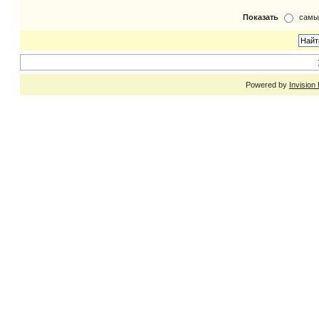
Показать
самы
Powered by
Invision