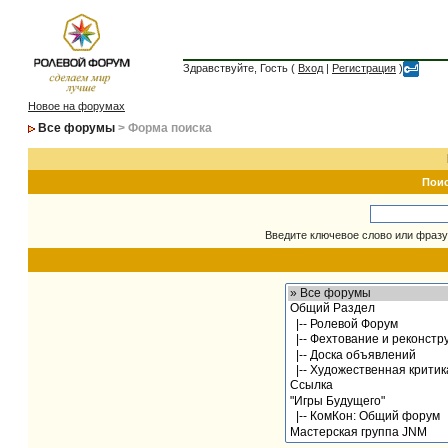
Здравствуйте, Гость (
Вход
|
Регистрация
)
Новое на форумах
Все форумы
> Форма поиска
Пои
Введите ключевое слово или фразу