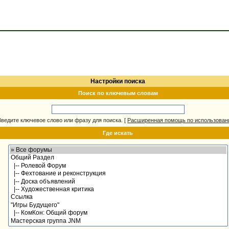
Настройки поиска
Поиск по ключевым словам
Введите ключевое слово или фразу для поиска.
[
Расширенная помощь по использова
Где искать