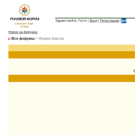
Здравствуйте, Гость (
Вход
|
Регистрация
)
Новое на форумах
Все форумы
> Форма поиска