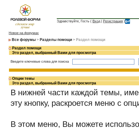
Здравствуйте, Гость (
Вход
|
Регистрация
)
Новое на форумах
Все форумы
>
Разделы помощи
> Раздел помощи
Раздел помощи
Это раздел, выбранный Вами для просмотра
Введите ключевые слова для поиска
Опции темы
Это раздел, выбранный Вами для просмотра
В нижней части каждой темы, име
эту кнопку, раскроется меню с оп
В этом меню, Вы можете использ