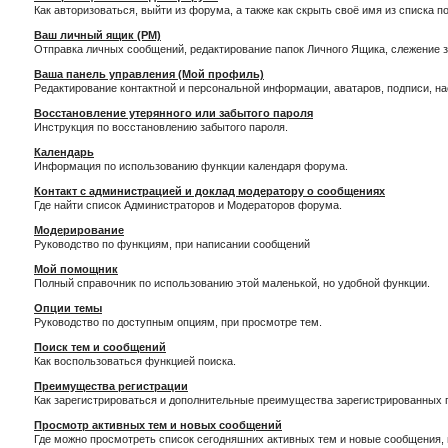
Как авторизоваться, выйти из форума, а также как скрыть своё имя из списка 
Ваш личный ящик (PM)
Отправка личных сообщений, редактирование папок Личного Ящика, слежение 
Ваша панель управления (Мой профиль)
Редактирование контактной и персональной информации, аватаров, подписи, н
Восстановление утерянного или забытого пароля
Инструкция по восстановлению забытого пароля.
Календарь
Информация по использованию функции календаря форума.
Контакт с администрацией и доклад модератору о сообщениях
Где найти список Администраторов и Модераторов форума.
Модерирование
Руководство по функциям, при написании сообщений
Мой помощник
Полный справочник по использованию этой маленькой, но удобной функции.
Опции темы
Руководство по доступным опциям, при просмотре тем.
Поиск тем и сообщений
Как воспользоваться функцией поиска.
Преимущества регистрации
Как зарегистрироваться и дополнительные преимущества зарегистрированных 
Просмотр активных тем и новых сообщений
Где можно просмотреть список сегодняшних активных тем и новые сообщения