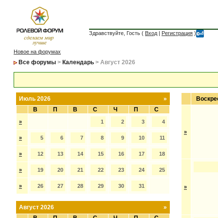
Здравствуйте, Гость (
Вход
|
Регистрация
)
Новое на форумах
Все форумы
>
Календарь
> Август 2026
Июль 2026
»
Воскре
В
П
В
С
Ч
П
С
»
1
2
3
4
»
»
5
6
7
8
9
10
11
»
12
13
14
15
16
17
18
»
19
20
21
22
23
24
25
»
26
27
28
29
30
31
»
Август 2026
»