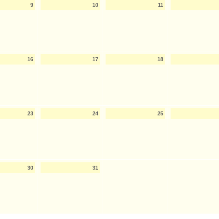
9
10
11
16
17
18
23
24
25
30
31