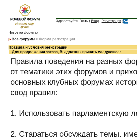
Здравствуйте, Гость (
Вход
|
Регистрация
)
Новое на форумах
Все форумы
> Форма регистрации
Правила и условия регистрации
Для продолжения заказа, Вы должны принять следующее:
Правила поведения на разных фор
от тематики этих форумов и прихо
основных клубных форумах истор
свод правил:
1. Использовать парламентскую л
2. Стараться обсуждать темы, име