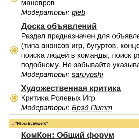
маневров
Модераторы:
gleb
Доска объявлений
Раздел предназначен для объявл
(типа анонсов игр, бугуртов, конц
поиска людей в команды, поиск р
подобному. Не забывайте указыва
Модераторы:
saruyoshi
Художественная критика
Критика Ролевых Игр
Модераторы:
Брэд Питт
"Игры Будущего"
КомКон: Общий форум