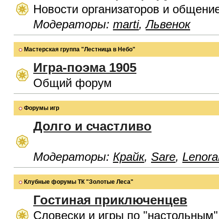
Новости организаторов и общени
Модераторы:
marti
,
Львенок
Мастерская группа "Лестница в Небо"
Игра-поэма 1905
Общий форум
Форумы игр
Долго и счастливо
Модераторы:
Крайк
,
Sare
,
Lenora
Клубные форумы ТК "Золотые Леса"
Гостиная приключенцев
Словески и игры по "настольным"