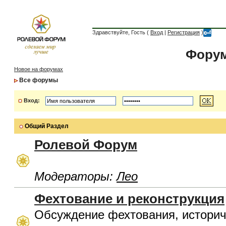
Здравствуйте, Гость (
Вход
|
Регистрация
)
Форум
Новое на форумах
Все форумы
Вход:
Общий Раздел
Ролевой Форум
Модераторы:
Лео
Фехтование и реконструкция
Обсуждение фехтования, историч