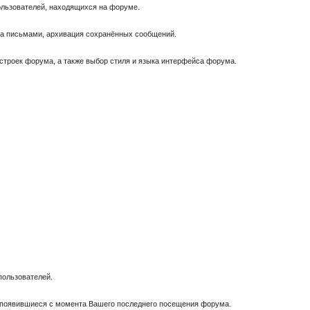
пользователей, находящихся на форуме.
за письмами, архивация сохранённых сообщений.
астроек форума, а также выбор стиля и языка интерфейса форума.
пользователей.
, появившиеся с момента Вашего последнего посещения форума.