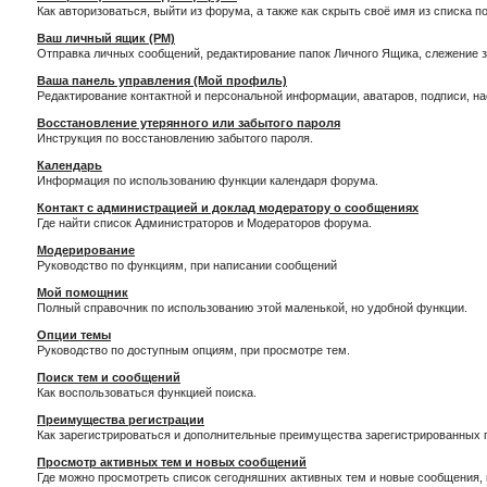
Как авторизоваться, выйти из форума, а также как скрыть своё имя из списка 
Ваш личный ящик (PM)
Отправка личных сообщений, редактирование папок Личного Ящика, слежение 
Ваша панель управления (Мой профиль)
Редактирование контактной и персональной информации, аватаров, подписи, н
Восстановление утерянного или забытого пароля
Инструкция по восстановлению забытого пароля.
Календарь
Информация по использованию функции календаря форума.
Контакт с администрацией и доклад модератору о сообщениях
Где найти список Администраторов и Модераторов форума.
Модерирование
Руководство по функциям, при написании сообщений
Мой помощник
Полный справочник по использованию этой маленькой, но удобной функции.
Опции темы
Руководство по доступным опциям, при просмотре тем.
Поиск тем и сообщений
Как воспользоваться функцией поиска.
Преимущества регистрации
Как зарегистрироваться и дополнительные преимущества зарегистрированных 
Просмотр активных тем и новых сообщений
Где можно просмотреть список сегодняшних активных тем и новые сообщения