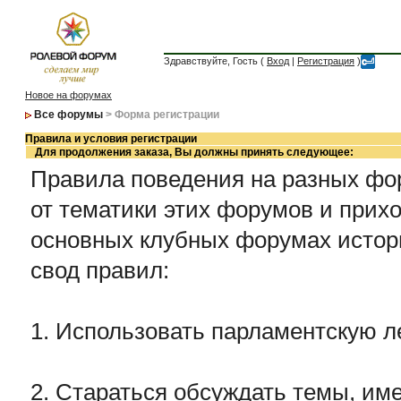
Здравствуйте, Гость (
Вход
|
Регистрация
)
Новое на форумах
Все форумы
> Форма регистрации
Правила и условия регистрации
Для продолжения заказа, Вы должны принять следующее:
Правила поведения на разных фор
от тематики этих форумов и прихо
основных клубных форумах истор
свод правил:
1. Использовать парламентскую л
2. Стараться обсуждать темы, име