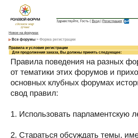
Здравствуйте, Гость (
Вход
|
Регистрация
)
Новое на форумах
Все форумы
> Форма регистрации
Правила и условия регистрации
Для продолжения заказа, Вы должны принять следующее:
Правила поведения на разных фор
от тематики этих форумов и прихо
основных клубных форумах истор
свод правил:
1. Использовать парламентскую л
2. Стараться обсуждать темы, име