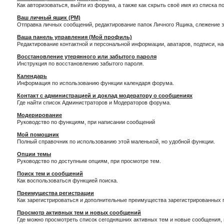
Как авторизоваться, выйти из форума, а также как скрыть своё имя из списка 
Ваш личный ящик (PM)
Отправка личных сообщений, редактирование папок Личного Ящика, слежение 
Ваша панель управления (Мой профиль)
Редактирование контактной и персональной информации, аватаров, подписи, н
Восстановление утерянного или забытого пароля
Инструкция по восстановлению забытого пароля.
Календарь
Информация по использованию функции календаря форума.
Контакт с администрацией и доклад модератору о сообщениях
Где найти список Администраторов и Модераторов форума.
Модерирование
Руководство по функциям, при написании сообщений
Мой помощник
Полный справочник по использованию этой маленькой, но удобной функции.
Опции темы
Руководство по доступным опциям, при просмотре тем.
Поиск тем и сообщений
Как воспользоваться функцией поиска.
Преимущества регистрации
Как зарегистрироваться и дополнительные преимущества зарегистрированных 
Просмотр активных тем и новых сообщений
Где можно просмотреть список сегодняшних активных тем и новые сообщения