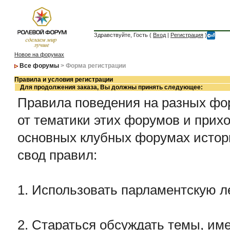
Здравствуйте, Гость (
Вход
|
Регистрация
)
Новое на форумах
Все форумы
> Форма регистрации
Правила и условия регистрации
Для продолжения заказа, Вы должны принять следующее:
Правила поведения на разных фор
от тематики этих форумов и прихо
основных клубных форумах истор
свод правил:
1. Использовать парламентскую л
2. Стараться обсуждать темы, име