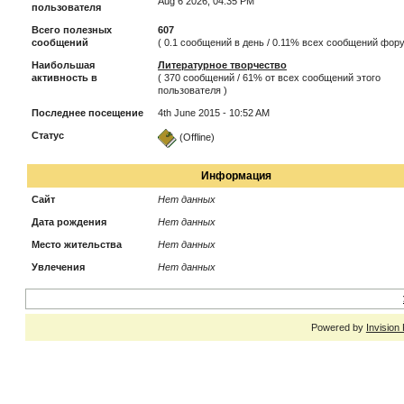
Aug 6 2026, 04:35 PM
пользователя
Всего полезных
607
сообщений
( 0.1 сообщений в день / 0.11% всех сообщений фор
Наибольшая
Литературное творчество
активность в
( 370 сообщений / 61% от всех сообщений этого
пользователя )
Последнее посещение
4th June 2015 - 10:52 AM
Статус
(Offline)
Информация
Сайт
Нет данных
Дата рождения
Нет данных
Место жительства
Нет данных
Увлечения
Нет данных
Powered by
Invision