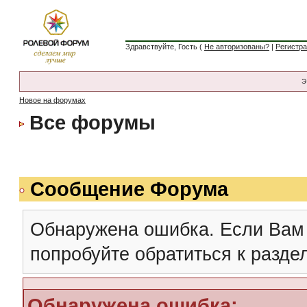
Здравствуйте, Гость (
Не авторизованы?
|
Регистр
Э
Новое на форумах
Все форумы
Сообщение Форума
Обнаружена ошибка. Если Вам
попробуйте обратиться к разд
Обнаружена ошибка: