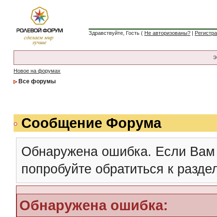
Здравствуйте, Гость (
Не авторизованы?
|
Регистр
Э
Новое на форумах
Все форумы
Сообщение Форума
Обнаружена ошибка. Если Вам
попробуйте обратиться к разд
Обнаружена ошибка: