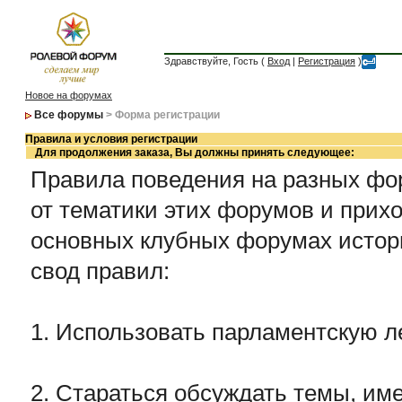
Здравствуйте, Гость (
Вход
|
Регистрация
)
Новое на форумах
Все форумы
> Форма регистрации
Правила и условия регистрации
Для продолжения заказа, Вы должны принять следующее:
Правила поведения на разных фор
от тематики этих форумов и прихо
основных клубных форумах истор
свод правил:
1. Использовать парламентскую л
2. Стараться обсуждать темы, име