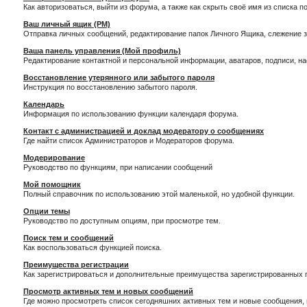
Как авторизоваться, выйти из форума, а также как скрыть своё имя из списка 
Ваш личный ящик (PM)
Отправка личных сообщений, редактирование папок Личного Ящика, слежение 
Ваша панель управления (Мой профиль)
Редактирование контактной и персональной информации, аватаров, подписи, н
Восстановление утерянного или забытого пароля
Инструкция по восстановлению забытого пароля.
Календарь
Информация по использованию функции календаря форума.
Контакт с администрацией и доклад модератору о сообщениях
Где найти список Администраторов и Модераторов форума.
Модерирование
Руководство по функциям, при написании сообщений
Мой помощник
Полный справочник по использованию этой маленькой, но удобной функции.
Опции темы
Руководство по доступным опциям, при просмотре тем.
Поиск тем и сообщений
Как воспользоваться функцией поиска.
Преимущества регистрации
Как зарегистрироваться и дополнительные преимущества зарегистрированных 
Просмотр активных тем и новых сообщений
Где можно просмотреть список сегодняшних активных тем и новые сообщения