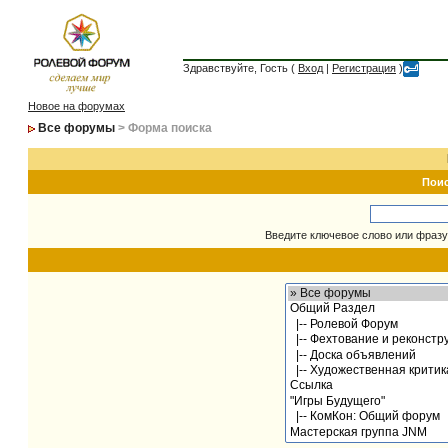
Здравствуйте, Гость (
Вход
|
Регистрация
)
Новое на форумах
Все форумы
> Форма поиска
Пои
Введите ключевое слово или фразу