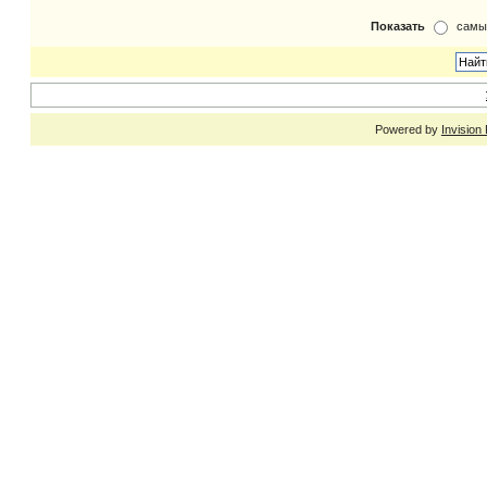
Показать
самы
Powered by
Invision