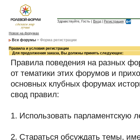
Здравствуйте, Гость (
Вход
|
Регистрация
)
Новое на форумах
Все форумы
> Форма регистрации
Правила и условия регистрации
Для продолжения заказа, Вы должны принять следующее:
Правила поведения на разных фор
от тематики этих форумов и прихо
основных клубных форумах истор
свод правил:
1. Использовать парламентскую л
2. Стараться обсуждать темы, име