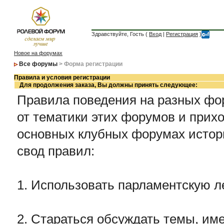
Здравствуйте, Гость (
Вход
|
Регистрация
)
Новое на форумах
Все форумы
> Форма регистрации
Правила и условия регистрации
Для продолжения заказа, Вы должны принять следующее:
Правила поведения на разных фор
от тематики этих форумов и прихо
основных клубных форумах истор
свод правил:
1. Использовать парламентскую л
2. Стараться обсуждать темы, име