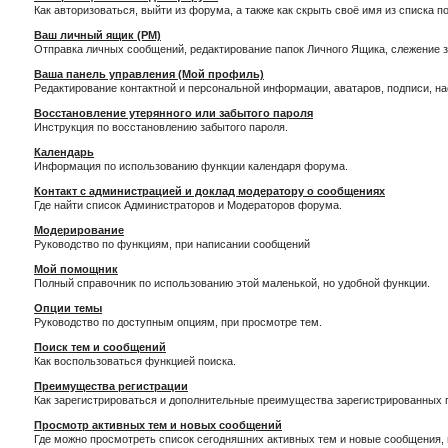
Как авторизоваться, выйти из форума, а также как скрыть своё имя из списка 
Ваш личный ящик (PM)
Отправка личных сообщений, редактирование папок Личного Ящика, слежение 
Ваша панель управления (Мой профиль)
Редактирование контактной и персональной информации, аватаров, подписи, н
Восстановление утерянного или забытого пароля
Инструкция по восстановлению забытого пароля.
Календарь
Информация по использованию функции календаря форума.
Контакт с администрацией и доклад модератору о сообщениях
Где найти список Администраторов и Модераторов форума.
Модерирование
Руководство по функциям, при написании сообщений
Мой помощник
Полный справочник по использованию этой маленькой, но удобной функции.
Опции темы
Руководство по доступным опциям, при просмотре тем.
Поиск тем и сообщений
Как воспользоваться функцией поиска.
Преимущества регистрации
Как зарегистрироваться и дополнительные преимущества зарегистрированных 
Просмотр активных тем и новых сообщений
Где можно просмотреть список сегодняшних активных тем и новые сообщения