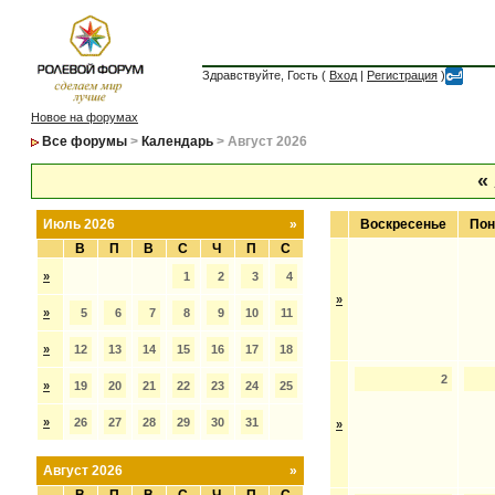
Здравствуйте, Гость (
Вход
|
Регистрация
)
Новое на форумах
Все форумы
>
Календарь
> Август 2026
«
Июль 2026
»
Воскресенье
Пон
В
П
В
С
Ч
П
С
»
1
2
3
4
»
»
5
6
7
8
9
10
11
»
12
13
14
15
16
17
18
2
»
19
20
21
22
23
24
25
»
26
27
28
29
30
31
»
Август 2026
»