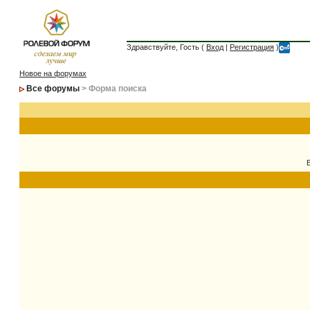
Здравствуйте, Гость (
Вход
|
Регистрация
)
Новое на форумах
Все форумы
> Форма поиска