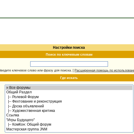
Настройки поиска
Поиск по ключевым словам
Введите ключевое слово или фразу для поиска.
[
Расширенная помощь по использова
Где искать