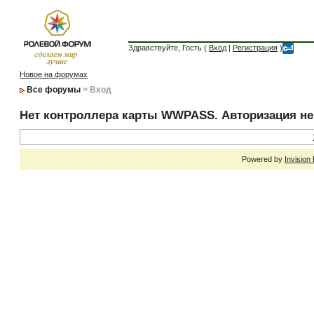
Здравствуйте, Гость (
Вход
|
Регистрация
)
Новое на форумах
Все форумы
> Вход
Нет контроллера карты WWPASS. Авторизация н
Powered by
Invision