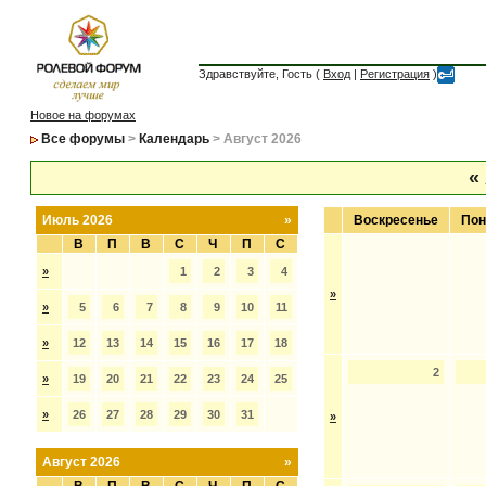
Здравствуйте, Гость (
Вход
|
Регистрация
)
Новое на форумах
Все форумы
>
Календарь
> Август 2026
«
Июль 2026
»
Воскресенье
Пон
В
П
В
С
Ч
П
С
»
1
2
3
4
»
»
5
6
7
8
9
10
11
»
12
13
14
15
16
17
18
2
»
19
20
21
22
23
24
25
»
26
27
28
29
30
31
»
Август 2026
»