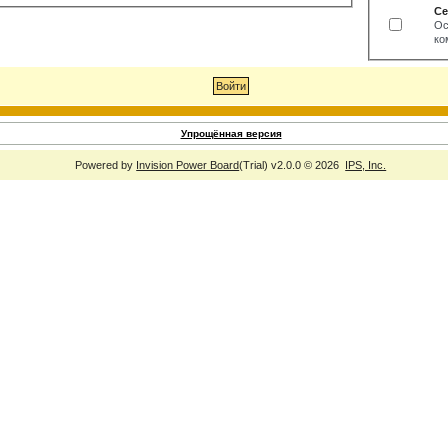
Се
Ос
ко
Упрощённая версия
Powered by
Invision Power Board
(Trial) v2.0.0 © 2026
IPS, Inc.