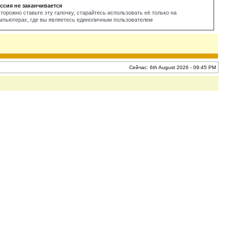
ссия не заканчивается
торожно ставьте эту галочку, старайтесь использовать её только на
мпьютерах, где вы являетесь единоличным пользователем
Сейчас: 6th August 2026 - 09:45 PM