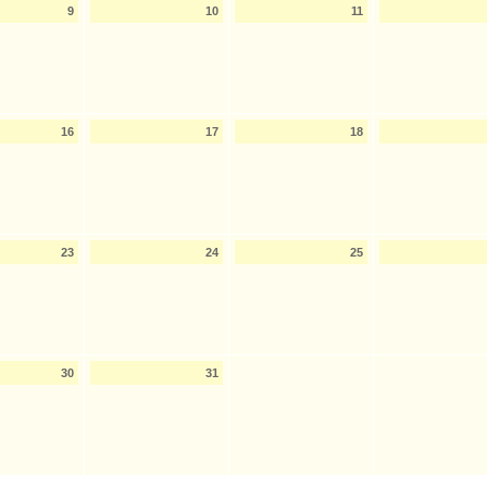
9
10
11
16
17
18
23
24
25
30
31