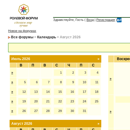
Здравствуйте, Гость (
Вход
|
Регистрация
)
Новое на форумах
Все форумы
>
Календарь
> Август 2026
Июль 2026
»
Воскре
В
П
В
С
Ч
П
С
»
1
2
3
4
»
»
5
6
7
8
9
10
11
»
12
13
14
15
16
17
18
»
19
20
21
22
23
24
25
»
26
27
28
29
30
31
»
Август 2026
»