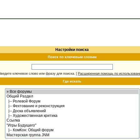
Настройки поиска
Поиск по ключевым словам
Введите ключевое слово или фразу для поиска.
[
Расширенная помощь по использова
Где искать