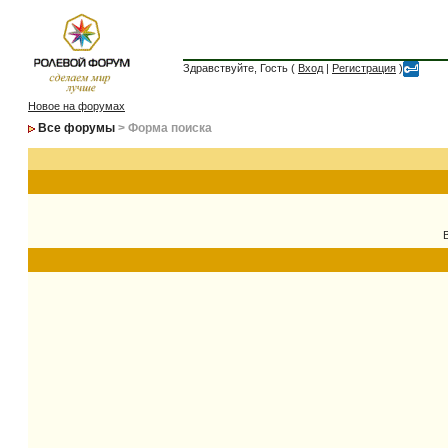
Здравствуйте, Гость (
Вход
|
Регистрация
)
Новое на форумах
Все форумы
> Форма поиска