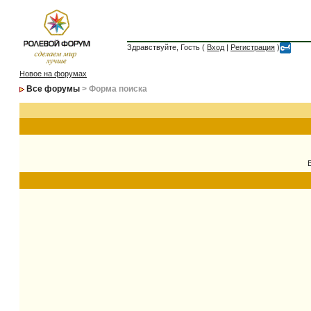
Здравствуйте, Гость (
Вход
|
Регистрация
)
Новое на форумах
Все форумы
> Форма поиска