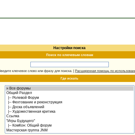
Настройки поиска
Поиск по ключевым словам
Введите ключевое слово или фразу для поиска.
[
Расширенная помощь по использова
Где искать