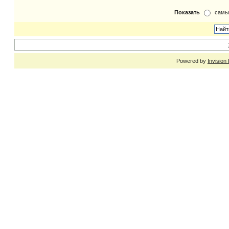
Показать
самы
Powered by
Invision