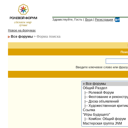
Здравствуйте, Гость (
Вход
|
Регистрация
)
Новое на форумах
Все форумы
> Форма поиска
Пои
Введите ключевое слово или фразу