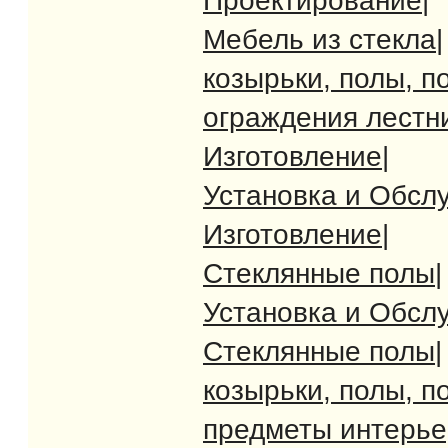
Проектирование
|
Мебель из стекла
|
козырьки, полы, п
ограждения лестн
Изготовление
|
Установка и Обсл
Изготовление
|
Стеклянные полы
|
Установка и Обсл
Стеклянные полы
|
козырьки, полы, п
предметы интерь