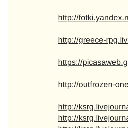
http://fotki.yande
http://greece-rpg.l
https://picasaweb
http://outfrozen-on
http://ksrg.livejou
http://ksrg.livejou