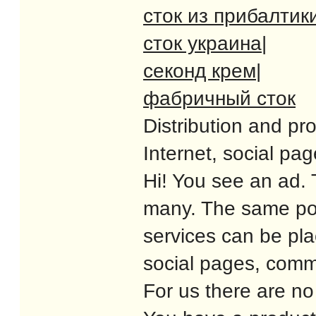
сток из прибалтик
сток украина
|
секонд крем
|
фабричный сток
Distribution and pr
Internet, social pa
Hi! You see an ad.
many. The same post
services can be pla
social pages, commu
For us there are no