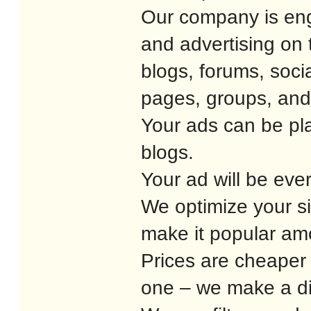
Our company is eng
and advertising on
blogs, forums, soci
pages, groups, and
Your ads can be pl
blogs.
Your ad will be eve
We optimize your si
make it popular am
Prices are cheaper 
one – we make a di