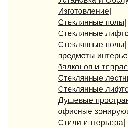
Изготовление
|
Стеклянные полы
|
Стеклянные лифт
Стеклянные полы
|
предметы интерь
балконов и террас
Стеклянные лест
Стеклянные лифт
Душевые простра
офисные зонирую
Стили интерьера
|