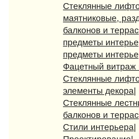
Стеклянные лифт
маятниковые, раз
балконов и террас
предметы интерь
предметы интерь
Фацетный витраж 
Стеклянные лифт
элементы декора
|
Стеклянные лест
балконов и террас
Стили интерьера
|