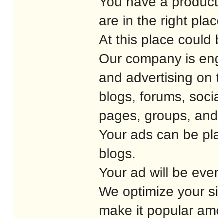
You have a product
are in the right pla
At this place could 
Our company is eng
and advertising on
blogs, forums, soci
pages, groups, and
Your ads can be pl
blogs.
Your ad will be eve
We optimize your si
make it popular am