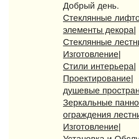
Добрый день.
Стеклянные лифт
элементы декора
|
Стеклянные лест
Изготовление
|
Стили интерьера
|
Проектирование
|
душевые простран
Зеркальные панно
ограждения лестн
Изготовление
|
Установка и Обсл