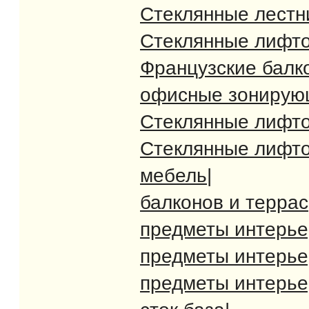
Стеклянные лест
Стеклянные лифт
Французские балк
офисные зонирую
Стеклянные лифт
Стеклянные лифт
мебель
|
балконов и террас
предметы интерь
предметы интерь
предметы интерь