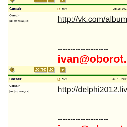
Corsair
Root
Jul 18 201
Corsair
http://vk.com/alb
[информация]
--------------------
ivan@oborot.
Corsair
Root
Jul 19 201
Corsair
http://delphi2012.l
[информация]
--------------------