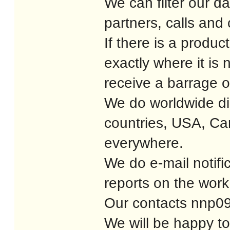
We can filter our da
partners, calls and
If there is a produc
exactly where it is 
receive a barrage o
We do worldwide dis
countries, USA, Ca
everywhere.
We do e-mail notific
reports on the wor
Our contacts nnp
We will be happy to