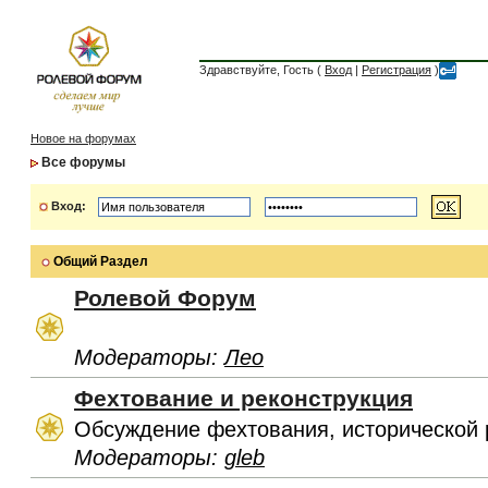
Здравствуйте, Гость (
Вход
|
Регистрация
)
Новое на форумах
Все форумы
Вход:
Общий Раздел
Ролевой Форум
Модераторы:
Лео
Фехтование и реконструкция
Обсуждение фехтования, исторической 
Модераторы:
gleb