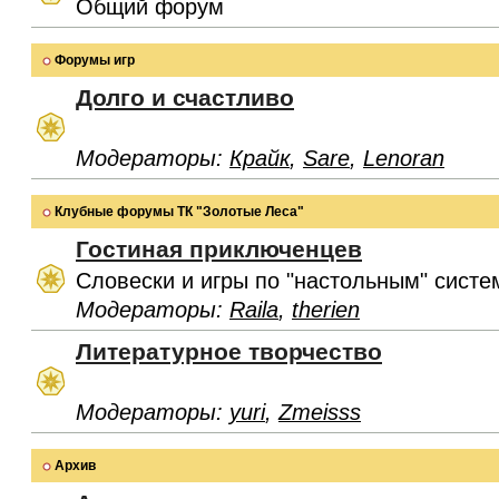
Общий форум
Форумы игр
Долго и счастливо
Модераторы:
Крайк
,
Sare
,
Lenoran
Клубные форумы ТК "Золотые Леса"
Гостиная приключенцев
Словески и игры по "настольным" систе
Модераторы:
Raila
,
therien
Литературное творчество
Модераторы:
yuri
,
Zmeisss
Архив