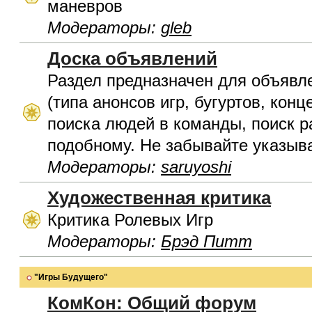
маневров
Модераторы:
gleb
Доска объявлений
Раздел предназначен для объявл
(типа анонсов игр, бугуртов, конц
поиска людей в команды, поиск р
подобному. Не забывайте указыва
Модераторы:
saruyoshi
Художественная критика
Критика Ролевых Игр
Модераторы:
Брэд Питт
"Игры Будущего"
КомКон: Общий форум