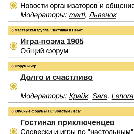
Новости организаторов и общени
Модераторы:
marti
,
Львенок
Мастерская группа "Лестница в Небо"
Игра-поэма 1905
Общий форум
Форумы игр
Долго и счастливо
Модераторы:
Крайк
,
Sare
,
Lenora
Клубные форумы ТК "Золотые Леса"
Гостиная приключенцев
Словески и игры по "настольным"