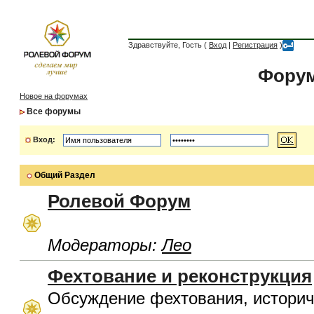
Здравствуйте, Гость (
Вход
|
Регистрация
)
Форум
Новое на форумах
Все форумы
Вход:
Общий Раздел
Ролевой Форум
Модераторы:
Лео
Фехтование и реконструкция
Обсуждение фехтования, историч