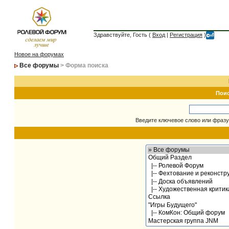
Здравствуйте, Гость (
Вход
|
Регистрация
)
Новое на форумах
Все форумы
> Форма поиска
Пои
Введите ключевое слово или фразу