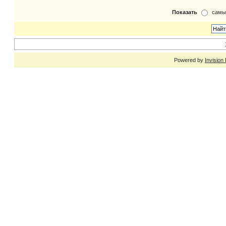
Показать
самы
Powered by
Invision