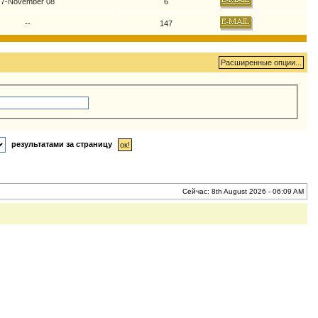
7-November 08
6
--
147
результатами за страницу
Сейчас: 8th August 2026 - 06:09 AM