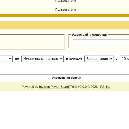
Пользователи
Пользователи
Адрес сайта содержит
по
в порядке
с
Упрощённая версия
Powered by
Invision Power Board
(Trial) v2.0.0 © 2026
IPS, Inc.