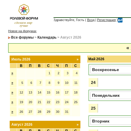
Здравствуйте, Гость (
Вход
|
Регистрация
)
Новое на форумах
Все форумы
>
Календарь
> Август 2026
«
Май 2026
Июль 2026
»
В
П
В
С
Ч
П
С
Воскресенье
»
1
2
3
4
24
»
5
6
7
8
9
10
11
»
12
13
14
15
16
17
18
Понедельник
»
19
20
21
22
23
24
25
25
»
26
27
28
29
30
31
Вторник
Август 2026
»