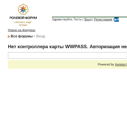
Здравствуйте, Гость (
Вход
|
Регистрация
)
Новое на форумах
Все форумы
> Вход
Нет контроллера карты WWPASS. Авторизация н
Powered by
Invision