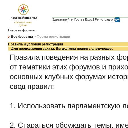
Здравствуйте, Гость (
Вход
|
Регистрация
)
Новое на форумах
Все форумы
> Форма регистрации
Правила и условия регистрации
Для продолжения заказа, Вы должны принять следующее:
Правила поведения на разных фор
от тематики этих форумов и прихо
основных клубных форумах истор
свод правил:
1. Использовать парламентскую л
2. Стараться обсуждать темы, име