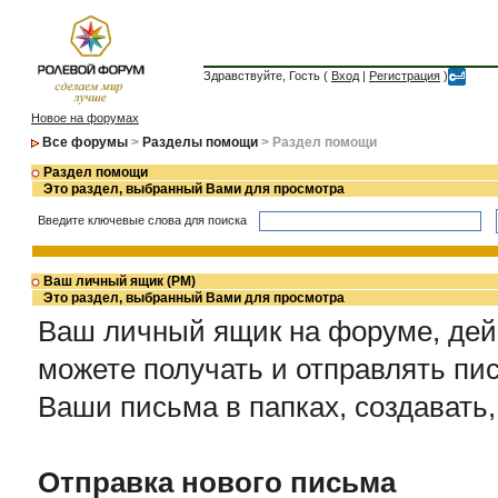
Здравствуйте, Гость (
Вход
|
Регистрация
)
Новое на форумах
Все форумы
>
Разделы помощи
> Раздел помощи
Раздел помощи
Это раздел, выбранный Вами для просмотра
Введите ключевые слова для поиска
Ваш личный ящик (PM)
Это раздел, выбранный Вами для просмотра
Ваш личный ящик на форуме, дейс
можете получать и отправлять пи
Ваши письма в папках, создавать,
Отправка нового письма