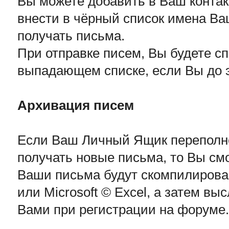
Вы можете добавить в Ваш контак
внести в чёрный список имена Ва
получать письма.
При отправке писем, Вы будете с
выпадающем списке, если Вы до э
Архивация писем
Если Ваш Личный Ящик переполнен
получать новые письма, то Вы см
Ваши письма будут скомпилирова
или Microsoft © Excel, а затем вы
Вами при регистрации на форуме