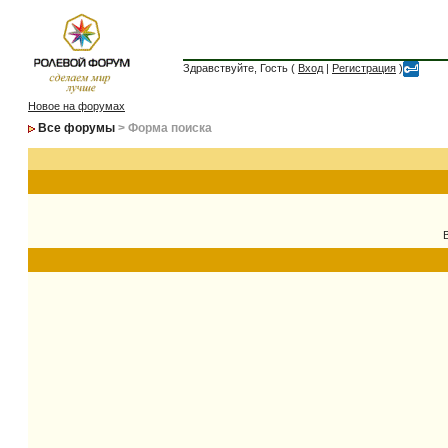
Здравствуйте, Гость (
Вход
|
Регистрация
)
Новое на форумах
Все форумы
> Форма поиска