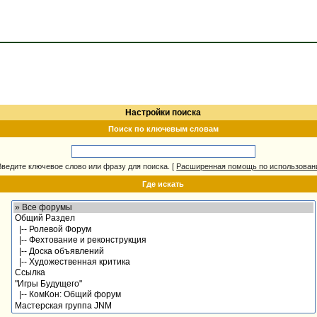
Настройки поиска
Поиск по ключевым словам
Введите ключевое слово или фразу для поиска.
[
Расширенная помощь по использова
Где искать