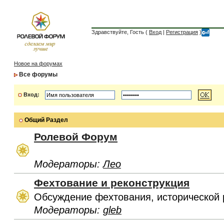
Здравствуйте, Гость (
Вход
|
Регистрация
)
Новое на форумах
Все форумы
Вход:
Общий Раздел
Ролевой Форум
Модераторы:
Лео
Фехтование и реконструкция
Обсуждение фехтования, исторической 
Модераторы:
gleb