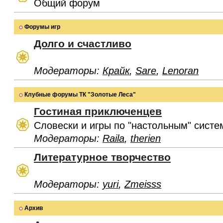
Общий форум
Форумы игр
Долго и счастливо
Модераторы:
Крайк
,
Sare
,
Lenoran
Клубные форумы ТК "Золотые Леса"
Гостиная приключенцев
Словески и игры по "настольным" систе
Модераторы:
Raila
,
therien
Литературное творчество
Модераторы:
yuri
,
Zmeisss
Архив